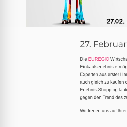
27. Februar
Die
EUREGIO
Wirtscha
Einkaufserlebnis ermögl
Experten aus erster Ha
auch gleich zu kaufen 
Erlebnis-Shopping laute
gegen den Trend des z
Wir freuen uns auf Ihr