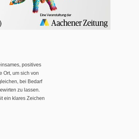
einsames, positives
e Ort, um sich von
leichen, bei Bedarf
ewirten zu lassen.
t ein klares Zeichen