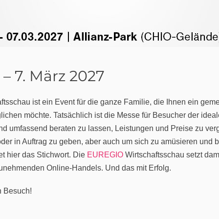
 – 7. März 2027
ftsschau ist ein Event für die ganze Familie, die Ihnen ein gem
ichen möchte. Tatsächlich ist die Messe für Besucher der ideal
nd umfassend beraten zu lassen, Leistungen und Preise zu verg
oder in Auftrag zu geben, aber auch um sich zu amüsieren und b
t hier das Stichwort. Die
EUREGIO
Wirtschaftsschau setzt dami
unehmenden Online-Handels. Und das mit Erfolg.
en Besuch!