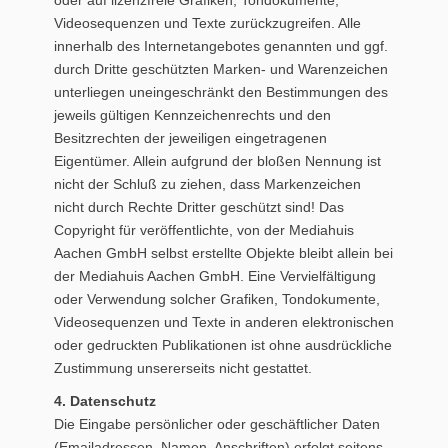
oder auf lizenzfreie Grafiken, Tondokumente,
Videosequenzen und Texte zurückzugreifen. Alle
innerhalb des Internetangebotes genannten und ggf.
durch Dritte geschützten Marken- und Warenzeichen
unterliegen uneingeschränkt den Bestimmungen des
jeweils gültigen Kennzeichenrechts und den
Besitzrechten der jeweiligen eingetragenen
Eigentümer. Allein aufgrund der bloßen Nennung ist
nicht der Schluß zu ziehen, dass Markenzeichen
nicht durch Rechte Dritter geschützt sind! Das
Copyright für veröffentlichte, von der Mediahuis
Aachen GmbH selbst erstellte Objekte bleibt allein bei
der Mediahuis Aachen GmbH. Eine Vervielfältigung
oder Verwendung solcher Grafiken, Tondokumente,
Videosequenzen und Texte in anderen elektronischen
oder gedruckten Publikationen ist ohne ausdrückliche
Zustimmung unsererseits nicht gestattet.
4. Datenschutz
Die Eingabe persönlicher oder geschäftlicher Daten
(Emailadressen, Namen, Anschriften) erfolgt seitens