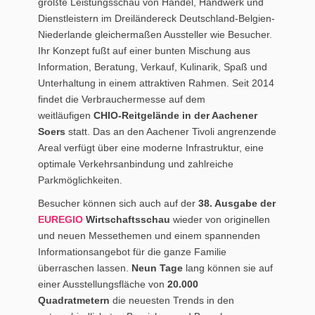
größte Leistungsschau von Handel, Handwerk und
Dienstleistern im Dreiländereck Deutschland-Belgien-
Niederlande gleichermaßen Aussteller wie Besucher.
Ihr Konzept fußt auf einer bunten Mischung aus
Information, Beratung, Verkauf, Kulinarik, Spaß und
Unterhaltung in einem attraktiven Rahmen. Seit 2014
findet die Verbrauchermesse auf dem
weitläufigen
CHIO-Reitgelände in der Aachener
Soers
statt. Das an den Aachener Tivoli angrenzende
Areal verfügt über eine moderne Infrastruktur, eine
optimale Verkehrsanbindung und zahlreiche
Parkmöglichkeiten.
Besucher können sich auch auf der
38. Ausgabe der
EUREGIO
Wirtschaftsschau
wieder von originellen
und neuen Messethemen und einem spannenden
Informationsangebot für die ganze Familie
überraschen lassen.
Neun Tage
lang können sie auf
einer Ausstellungsfläche von
20.000
Quadratmetern
die neuesten Trends in den