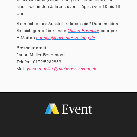
sind – wie in den Jahren zuvor – täglich von 10 bis 18
Uhr.
Sie möchten als Aussteller dabei sein? Dann melden
Sie sich gerne über unser
Online-Formular
oder per
E-Mail an
euregio@aachener-zeitung.de
.
Pressekontakt:
Janou Müller-Beuermann
Telefon: 0172/5282853
Mail:
janou.mueller@aachener-zeitung.de