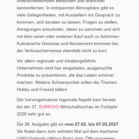
unterschiedlichsten Bereichen und Branchen
kennenlernen. In entspannter Atmosphäre gibt es
viele Gelegenheiten, mit Ausstellern ins Gespräch zu
kommen, sich beraten zu lassen, Fragen zu stellen,
Anregungen einzuholen, Ideen zu sammeln und sich
mit dem einen oder anderen Kauf auch zu belohnen.
Kulinarische Genüsse und Amüsement kommen bei
der Verbrauchermesse ebenfalls nicht zu kurz.
Vor allem regionale und inhabergeführte
Unternehmen sind hier eingeladen, ausgesuchte
Produkte zu präsentieren, die das Leben schöner
machen. Weitere Schwerpunkte sollen die Themen
Hobby und Freizeit bilden.
Der hervorgehobene regionale Aspekt kam bereits
bei der 37.
EUREGIO
Wirtschaftsschau im Frühjahr
2026 sehr gut an.
Die 38. Ausgabe gibt es
vom 27.02. bis 07.03.2027
.
Sie findet dann zum zehnten Mal auf dem Aachener
CHIO-Gelände (Allianz Park) statt. Öffnungszeiten